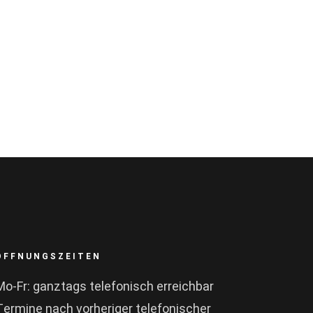
ÖFFNUNGSZEITEN
Mo-Fr: ganztags telefonisch erreichbar
Termine nach vorheriger telefonischer