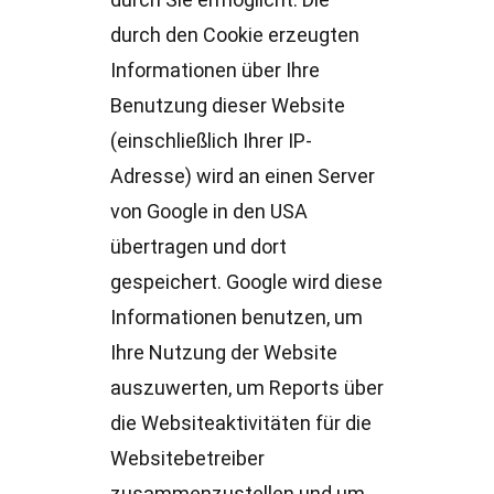
durch Sie ermöglicht. Die
durch den Cookie erzeugten
Informationen über Ihre
Benutzung dieser Website
(einschließlich Ihrer IP-
Adresse) wird an einen Server
von Google in den USA
übertragen und dort
gespeichert. Google wird diese
Informationen benutzen, um
Ihre Nutzung der Website
auszuwerten, um Reports über
die Websiteaktivitäten für die
Websitebetreiber