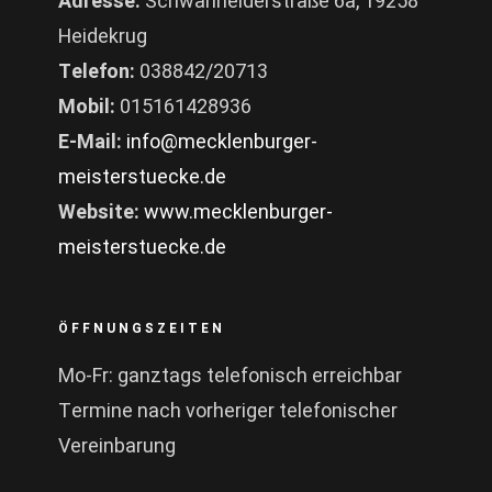
Adresse:
Schwanheiderstraße 6a, 19258
Heidekrug
Telefon:
038842/20713
Mobil:
015161428936
E-Mail:
info@mecklenburger-
meisterstuecke.de
Website:
www.mecklenburger-
meisterstuecke.de
ÖFFNUNGSZEITEN
Mo-Fr: ganztags telefonisch erreichbar
Termine nach vorheriger telefonischer
Vereinbarung