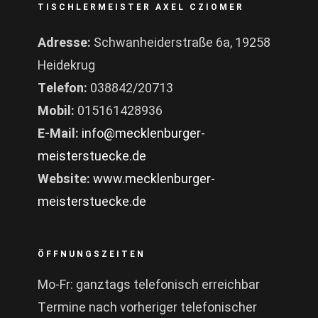
TISCHLERMEISTER AXEL CZIOMER
Adresse:
Schwanheiderstraße 6a, 19258
Heidekrug
Telefon:
038842/20713
Mobil:
015161428936
E-Mail:
info@mecklenburger-
meisterstuecke.de
Website:
www.mecklenburger-
meisterstuecke.de
ÖFFNUNGSZEITEN
Mo-Fr: ganztags telefonisch erreichbar
Termine nach vorheriger telefonischer