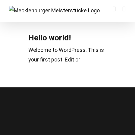
Zum
Inhalt
springen
Hello world!
Welcome to WordPress. This is
your first post. Edit or