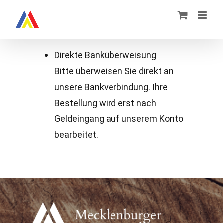
Zum
Inhalt
springen
Direkte Banküberweisung
Bitte überweisen Sie direkt an
unsere Bankverbindung. Ihre
Bestellung wird erst nach
Geldeingang auf unserem Konto
bearbeitet.