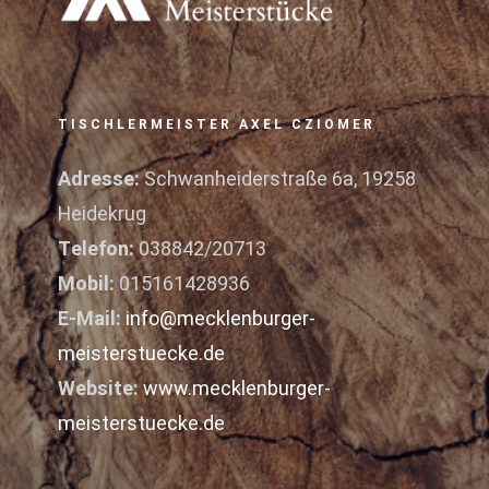
TISCHLERMEISTER AXEL CZIOMER
Adresse:
Schwanheiderstraße 6a, 19258
Heidekrug
Telefon:
038842/20713
Mobil:
015161428936
E-Mail:
info@mecklenburger-
meisterstuecke.de
Website:
www.mecklenburger-
meisterstuecke.de